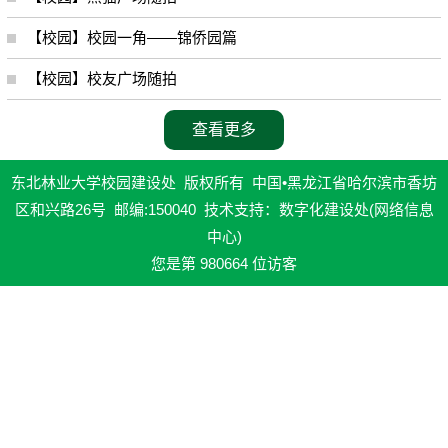
【校园】校园一角——锦侨园篇
【校园】校友广场随拍
查看更多
东北林业大学校园建设处 版权所有 中国•黑龙江省哈尔滨市香坊
区和兴路26号 邮编:150040 技术支持：数字化建设处(网络信息
中心)
您是第
980664
位访客