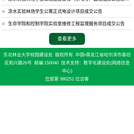
凉水实验林场学生公寓正式电设计项目成交公告
生命学院和控制学院实验室维修工程监理服务项目成交公告
查看更多
东北林业大学校园建设处 版权所有 中国•黑龙江省哈尔滨市香坊
区和兴路26号 邮编:150040 技术支持：数字化建设处(网络信息
中心)
您是第
980251
位访客