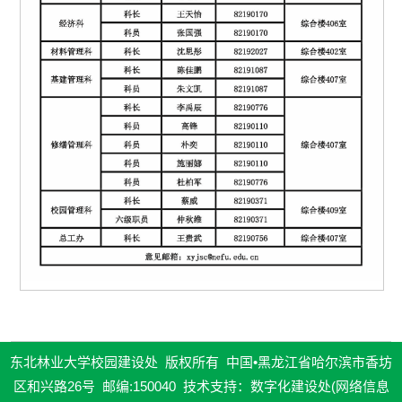
东北林业大学校园建设处 版权所有 中国•黑龙江省哈尔滨市香坊
区和兴路26号 邮编:150040 技术支持：数字化建设处(网络信息