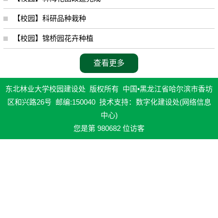
【校园】科研品种栽种
【校园】锦桥园花卉种植
查看更多
东北林业大学校园建设处 版权所有 中国•黑龙江省哈尔滨市香坊
区和兴路26号 邮编:150040 技术支持：数字化建设处(网络信息
中心)
您是第
980682
位访客