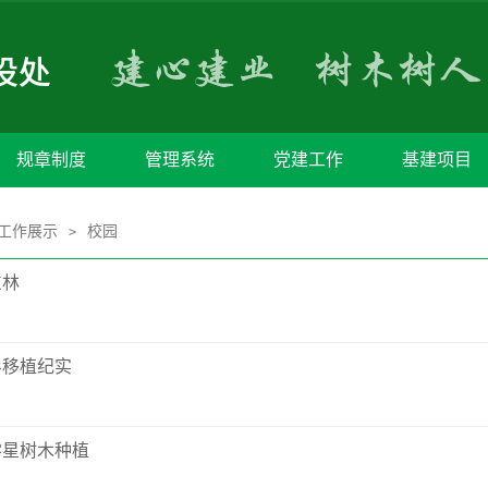
规章制度
管理系统
党建工作
基建项目
工作展示
校园
>
东林
杉移植纪实
零星树木种植