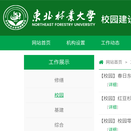
网站首页
机构设置
工作动态
工作展示
网站首页
>
【校园】春日
修缮
[
详细
]
校园
【校园】红豆
[
详细
]
基建
【校园】校园
综合
[
详细
]