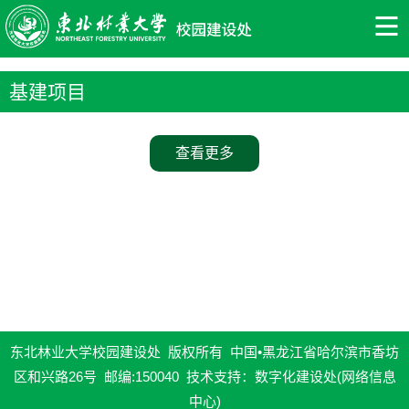
基建项目
查看更多
东北林业大学校园建设处 版权所有 中国•黑龙江省哈尔滨市香坊
区和兴路26号 邮编:150040 技术支持：数字化建设处(网络信息
中心)