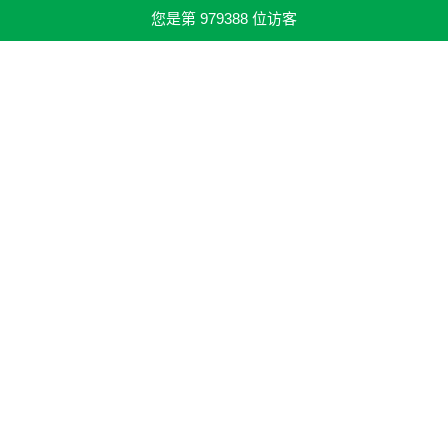
您是第
979388
位访客