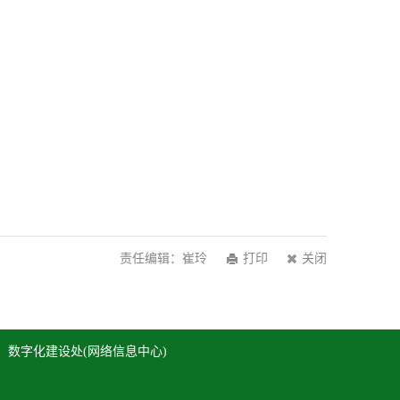
责任编辑：崔玲
打印
关闭
持：数字化建设处(网络信息中心)