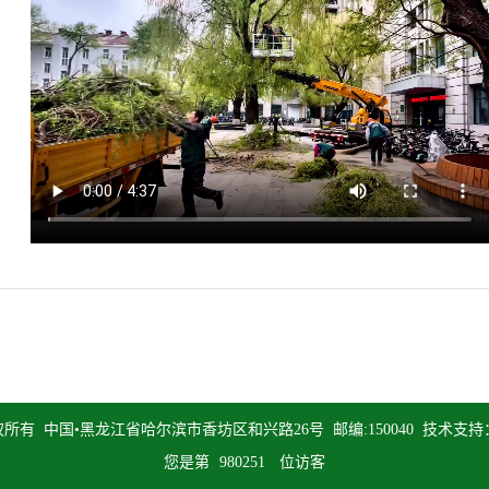
有 中国•黑龙江省哈尔滨市香坊区和兴路26号 邮编:150040 技术支
您是第
980251
位访客