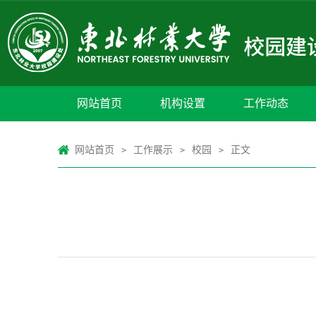
网站首页
机构设置
工作动态
网站首页
工作展示
校园
正文
>
>
>