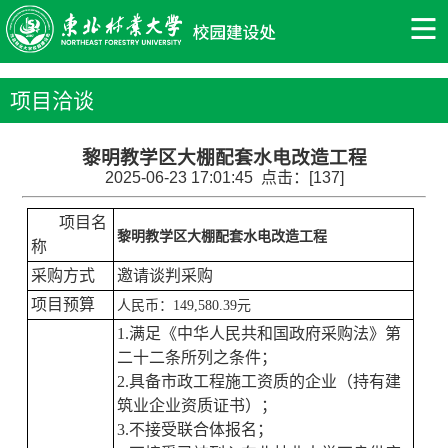
项目洽谈
黎明教学区大棚配套水电改造工程
2025-06-23 17:01:45 点击：[
137
]
项目名
黎明教学区大棚配套水电改造工程
称
采购方式
邀请谈判采购
项目预算
人民币：
149,580.39元
1.满足《中华人民共和国政府采购法》第
二十二条所列之条件；
2.具备
市政
工程施工
资质的企业
（持有建
筑业企业资质证书）；
3.不接受联合体报名；