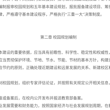
编制报审校园规划和五年基本建设规划，报批报备建设项目、筹
律，严格遵守基本建设程序，严格执行“三重一大”决策制度。
第二章
校园规划编制
本建设的重要依据，应当具有前瞻性、科学性、稳定性和权威性
应当贯彻保护环境、节地、节水、节能、节材的基本方针，构建
俭节约的原则，正确处理近期建设和远景发展的关系、新建校区
制校园规划，组织专家评估论证，并按照有关规定公开相关信息
准或备案后，在校内公开发布并报送教育部备案。
业发展需要和财务能力，按照国家经济与社会发展规划周期，在