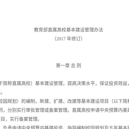
教育部直属高校基本建设管理办法
（
2017
年修订）
第一章
总
则
下简称直属高校）基本建设管理，提高决策水平，保证投资效益
法。
校园规划）的编制，新建、扩建、改建等基本建设项目（以下简
同，分别实行审批管理或备案管理。直属高校申请中央预算内基
项目，实行备案管理。
，负责申请中央预算内基建投资、指导编制校园规划及五年基本