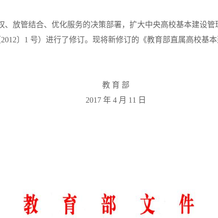
权、放管结合、优化服务的决策部署，扩大中央高校基本建设管
〔
2012
〕
1
号）进行了修订。现将新修订的《教育部直属高校基本
教
育
部
2017
年
4
月
11
日