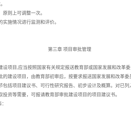
核。
，原则上可调整一次。
的实施情况进行监测和评价。
第三章
项目审批管理
建设项目
,
应当按照国家有关规定报送教育部或国家发展和改革委
批的建设项目，由教育部初审后，按要求报送国家发展和改革委
节包括项目建议书、可行性研究报告、初步设计及概算。对已列
取投资等需要，可报请教育部审批建设项目的项目建议书。
料：