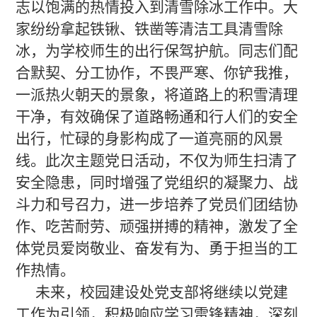
志以饱满的热情投入到清雪除冰工作中。大
家纷纷拿起铁锹、铁凿等清洁工具清雪除
冰，为学校师生的出行保驾护航。同志们配
合默契、分工协作，不畏严寒、你铲我推，
一派热火朝天的景象，将道路上的积雪清理
干净，有效确保了道路畅通和行人们的安全
出行，忙碌的身影构成了一道亮丽的风景
线。此次主题党日活动，不仅为师生扫清了
安全隐患，同时增强了党组织的凝聚力、战
斗力和号召力，进一步培养了党员们团结协
作、吃苦耐劳、顽强拼搏的精神，激发了全
体党员爱岗敬业、奋发有为、勇于担当的工
作热情。
未来，校园建设处党支部将继续以党建
工作为引领，积极响应学习雷锋精神，深刻